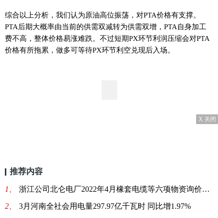
综合以上分析，我们认为原油高位振荡，对PTA价格有支撑。
PTA后期大概率由当前的供需双减转为供需双增，PTA自身加工
费不高，整体价格易涨难跌。不过短期PX环节利润压缩会对PTA
价格有所拖累，做多可等待PX环节利空兑现后入场。
X 关闭
推荐内容
1、
浙江公司北仑电厂2022年4月橡套电缆等六项物资询价采购
2、
3月河南全社会用电量297.97亿千瓦时 同比增1.97%