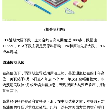
(相关资料图)
PTA近期大幅下跌，主力合约自高点回落近1000点，跌幅达
12.55%。PTA下跌主要是受原料影响，PX和原油先后大跌，PTA
成本坍塌。
原油短期见顶
在高估值下，弱预期主导近期原油走势。美国通胀处在四十年高
位，美联储于6月16日宣布加息75个BP，单次加息幅度较大，市
场预期美联储7月或继续大幅加息，宏观层面大类资产承压，原油
首当其冲。
高通胀使得拜登政府支持率下滑，在中期选举之前，拜登政府对
高油价的打压诉求愈发强烈。此前，沙特对美国方面的增产呼吁