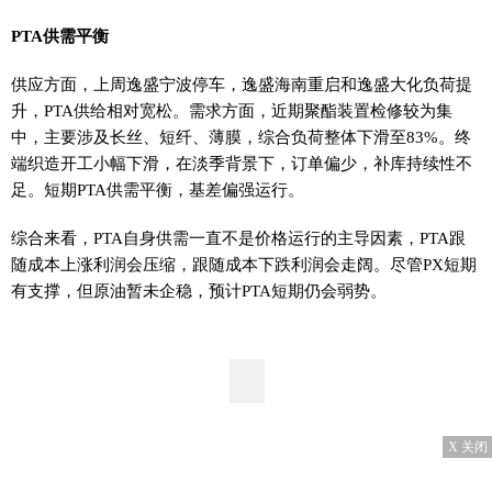
PTA供需平衡
供应方面，上周逸盛宁波停车，逸盛海南重启和逸盛大化负荷提
升，PTA供给相对宽松。需求方面，近期聚酯装置检修较为集
中，主要涉及长丝、短纤、薄膜，综合负荷整体下滑至83%。终
端织造开工小幅下滑，在淡季背景下，订单偏少，补库持续性不
足。短期PTA供需平衡，基差偏强运行。
综合来看，PTA自身供需一直不是价格运行的主导因素，PTA跟
随成本上涨利润会压缩，跟随成本下跌利润会走阔。尽管PX短期
有支撑，但原油暂未企稳，预计PTA短期仍会弱势。
X 关闭