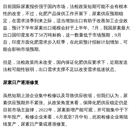
目前国际尿素报价强于国内市场，法检政策短期可能不会有根本
性的改变，不过，化肥产品保供工作开展下，尿素供应预期稳
定，在需求淡季到来之际，适当增加出口有助于改善加工企业效
益，预计下半年尿素出口规模会好于上半年。7月，我国尿素最大
出口国印度发布了50万吨标购，这一数量低于市场预期，9月
后，印度方面化肥需求步入旺季，在此前预计招标计划增加，可
能会影响市场预期。
但是，法检政策尚未改变，国内保证化肥供应要求下，近期发送
法检可能性较弱，出口需求支撑不足以改变需求低迷状态。
尿素日产逐渐修复
虽然短期上游企业集中检修以及导致供应收缩，但我们认为，尿
素供应预期并不紧张。从政策角度来看，保障化肥供应稳定仍是
目前市场主旋律，2022年，尿素新增产能可观，并可能集中于下
半年投产。检修企业来看，6月底至7月中旬，此前检修企业将陆
续复产，尿素日产量或逐渐修复。