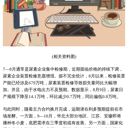
(相关资料图)
7—8月通常是尿素企业集中检修期，近期面临价格的持续下调，
尿素企业装置检修意愿增强。据不完全统计，8月以来，检修装置
产能已经涉及679万吨，尿素装置检修导致损失量同比大幅增
加。并且，由于水电出力不及预期。数据显示，8月9日，尿素日
产规模下降至14.1万吨，环比减少0.7万吨，同比偏低0.8万吨。
与此同时，随着主力合约换月完成，远期潜在利多预期提前在市
场发酵。一方面，9—10月，华北大部分地区、江苏、安徽即将
播种冬小麦，底肥需求在三季度初或有改善。另一方面，国家化