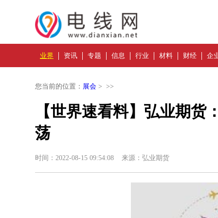
业界
资讯
专题
信息
行业
材料
财经
企
您当前的位置：
展会
> >>
【世界速看料】弘业期货
荡
时间：2022-08-15 09:54:08 来源：弘业期货