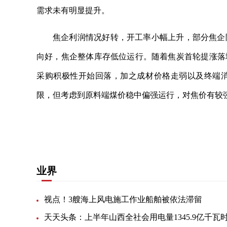
需求未有明显提升。
焦企利润情况好转，开工率小幅上升，部分焦企
向好，焦企整体库存低位运行。随着焦炭首轮提涨落
采购积极性开始回落，加之成材价格走弱以及终端
限，但考虑到原料端煤价稳中偏强运行，对焦价有较
关键词：
有所下降
进一步增强
观望态度
情况好
业界
视点！3艘海上风电施工作业船舶被依法滞留