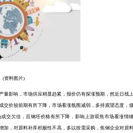
(资料图片)
产量影响，市场供应稍显趋紧，报价仍有探涨预期，然近日线
成交价较前期有所下降，市场看涨氛围减弱，多持观望态度，
场成交欠佳，且钢坯价格有所下降，影响上游双焦市场看涨情
增加，对原料补库积极性不高，多以按需采购，焦钢企业对原