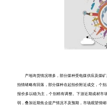
产地询货情况增多，部分煤种受电煤供应及煤矿
拍情绪略有回落，部分煤种在起拍价附近成交，个别
报价多以稳为主，个别稍有调整。下游近期成材市
弱，叠加近期焦企提产情况不及预期，市场观望情绪