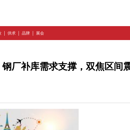
业
供求
品牌
展会
：钢厂补库需求支撑，双焦区间