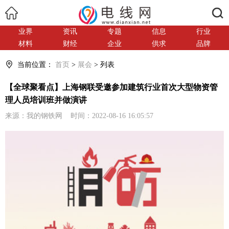
搜索
业界
资讯
专题
信息
行业
材料
财经
企业
供求
品牌
当前位置：
首页
>
展会
> 列表
【全球聚看点】上海钢联受邀参加建筑行业首次大型物资管
理人员培训班并做演讲
来源：我的钢铁网 时间：2022-08-16 16:05:57