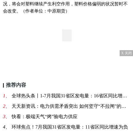
况，将会对塑料继续产生利空作用，塑料价格偏弱的状况暂时不
会改变。（作者单位：中原期货）
X 关闭
推荐内容
1、
全球热头条丨1-7月我国31省区发电量：16省区同比增速为负
2、
天天新资讯：电力供需矛盾突出 如何坚守“不拉闸”的底线？
3、
快看：极端天气“烤”验电力供应
4、
环球焦点！7月我国31省区发电量：11省区同比增速为负