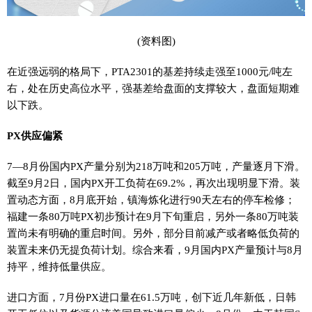
(资料图)
在近强远弱的格局下，PTA2301的基差持续走强至1000元/吨左
右，处在历史高位水平，强基差给盘面的支撑较大，盘面短期难
以下跌。
PX供应偏紧
7—8月份国内PX产量分别为218万吨和205万吨，产量逐月下滑。
截至9月2日，国内PX开工负荷在69.2%，再次出现明显下滑。装
置动态方面，8月底开始，镇海炼化进行90天左右的停车检修；
福建一条80万吨PX初步预计在9月下旬重启，另外一条80万吨装
置尚未有明确的重启时间。另外，部分目前减产或者略低负荷的
装置未来仍无提负荷计划。综合来看，9月国内PX产量预计与8月
持平，维持低量供应。
进口方面，7月份PX进口量在61.5万吨，创下近几年新低，日韩