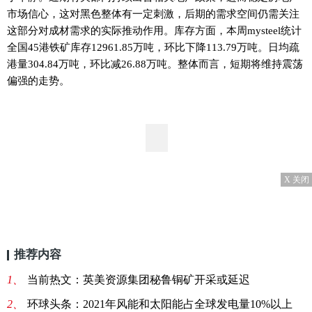
市场信心，这对黑色整体有一定刺激，后期的需求空间仍需关注
这部分对成材需求的实际推动作用。库存方面，本周mysteel统计
全国45港铁矿库存12961.85万吨，环比下降113.79万吨。日均疏
港量304.84万吨，环比减26.88万吨。整体而言，短期将维持震荡
偏强的走势。
X 关闭
推荐内容
1、
当前热文：英美资源集团秘鲁铜矿开采或延迟
2、
环球头条：2021年风能和太阳能占全球发电量10%以上