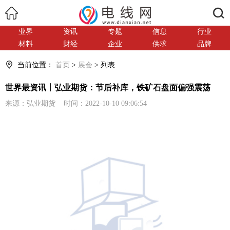
搜索
业界
资讯
专题
信息
行业
材料
财经
企业
供求
品牌
当前位置：
首页
>
展会
> 列表
世界最资讯丨弘业期货：节后补库，铁矿石盘面偏强震荡
来源：弘业期货 时间：2022-10-10 09:06:54