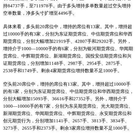
持84737手，至711978手。由于多头增持多单数量超过空头增持
空单数量，净多头寸扩增至4496手。
具体来看，多头前20席位中，增持的席位有13家。其中，增持超
过10000手的有3家，分别为东证期货席位、中信期货席位和华西
期货席位，分别大幅增加21919手、42807手和29202手。另外，
增持介于1000—10000手的有6家，分别为银河期货席位、华闻期
货席位、中辉期货席位、新湖期货席位、国投安信期货席位和兴
证期货席位，分别增加1148手、2987手、2954手、2875手、
2538手和1749手。剩余4家期货席位增持数量不足1000手。
空头前20席位中，增持的席位有13家。其中，增持超过10000手
的有3家，分别为东证期货席位、中信期货席位和华西期货席位，
分别大幅增加15093手、36616手和27352手。另外，增持介于
1000—10000手的有7家，分别为东吴期货席位、光大期货席位、
新湖期货席位、华闻期货席位、中辉期货席位、永安期货席位和
创元期货行为，分别增加1141手、2657手、3813手、3834手、
3273手、2655手和2373手。剩余3家席位增持数量不足1000手。