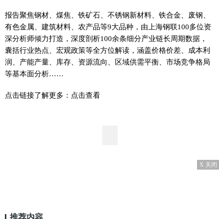
报告聚焦钢材、煤焦、铁矿石、不锈钢新材料、铁合金、废钢、
有色金属、建筑材料、农产品等9大品种，由上海钢联100多位资
深分析师倾力打造，深度剖析100余条细分产业链长周期数据，
囊括行业热点、宏观政策等全方位解读，涵盖价格价差、成本利
润、产能产量、库存、资源流向、区域供需平衡、市场竞争格局
等基本面分析……
点击链接了解更多：点击查看
X 关闭
推荐内容