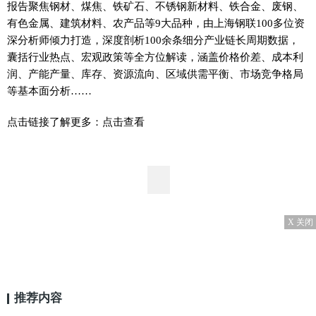
报告聚焦钢材、煤焦、铁矿石、不锈钢新材料、铁合金、废钢、
有色金属、建筑材料、农产品等9大品种，由上海钢联100多位资
深分析师倾力打造，深度剖析100余条细分产业链长周期数据，
囊括行业热点、宏观政策等全方位解读，涵盖价格价差、成本利
润、产能产量、库存、资源流向、区域供需平衡、市场竞争格局
等基本面分析……
点击链接了解更多：点击查看
X 关闭
推荐内容