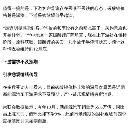
值得一提的是，下游客户普遍存在买涨不买跌的心态，碳酸锂价
格越是滞涨，下游采购欲望似乎越淡。
“最近明显感觉到客户询价的频率没有之前那么高了，采购意愿也
开始转弱。”华中地区一家碳酸锂厂商坦言，现在上下游处在僵持
阶段，原料获取、碳酸锂的买卖，几乎处于半停滞状态，预计这
种情况会维持到12月底。
下游需求不及预期
引发悲观情绪传导
在多数受访人士看来，目前碳酸锂价格止涨的深层次原因是近期
新能源汽车下游需求不及预期，产业链乐观情绪有所消退。
乘联会数据显示，今年10月，新能源汽车销量为55.6万辆，同比
虽上涨75%，但环比却下滑9%，此前市场预期的国补退坡前四季
度抢装潮并未如期而至。