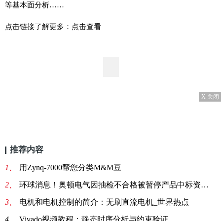
等基本面分析……
点击链接了解更多：点击查看
X 关闭
推荐内容
1、
用Zynq-7000帮您分类M&M豆
2、
环球消息！奥顿电气因抽检不合格被暂停产品中标资格6个月
3、
电机和电机控制的简介：无刷直流电机_世界热点
4、
Vivado视频教程：静态时序分析与约束验证