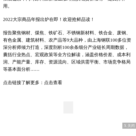
用。
2022大宗商品年报出炉在即！欢迎抢鲜品读！
报告聚焦钢材、煤焦、铁矿石、不锈钢新材料、铁合金、废钢、
有色金属、建筑材料、农产品等9大品种，由上海钢联100多位资
深分析师倾力打造，深度剖析100余条细分产业链长周期数据，
囊括行业热点、宏观政策等全方位解读，涵盖价格价差、成本利
润、产能产量、库存、资源流向、区域供需平衡、市场竞争格局
等基本面分析……
点击链接了解更多：点击查看
X 关闭