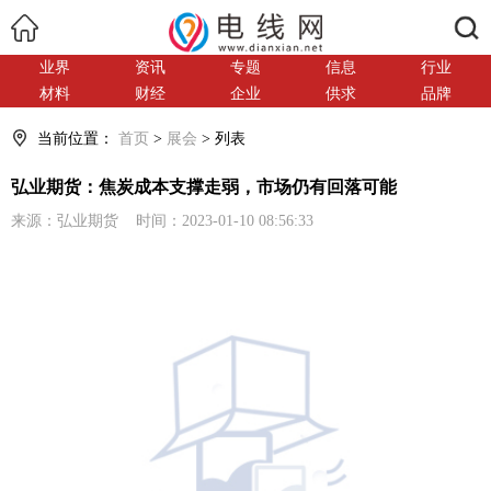
搜索
业界
资讯
专题
信息
行业
材料
财经
企业
供求
品牌
当前位置：
首页
>
展会
> 列表
弘业期货：焦炭成本支撑走弱，市场仍有回落可能
来源：弘业期货 时间：2023-01-10 08:56:33