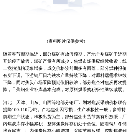
(资料图片仅供参考)
随着春节假期临近，部分煤矿有放假预期，产地个别煤矿于近期
开始停产放假，煤矿产量有所减少，焦煤市场供应继续收紧，线
上竞拍流拍现象增多，成交价格较前期多有回落，部分煤种报价
有所下调。下游钢厂日均铁水产量持续下降，对原料端需求继续
下降，同时焦炭市场看降预期依旧较浓，部分焦企对焦炭再次提
降，且焦钢企业补库基本完成，对原料煤采购积极性继续减弱。
河北、天津、山东、山西等地部分钢厂计划对焦炭采购价格联合
提降100-110元/吨。产地焦企因亏损，生产积极性一般，多维持
前期生产状态，积极出货为主，部分焦企出货节奏有所放缓，厂
内焦炭库存小幅累积，整体焦炭库存仍处于低位。随着钢厂冬储
接近尾声，厂内焦炭库存小幅增加，采购节奏放缓，控制焦炭到