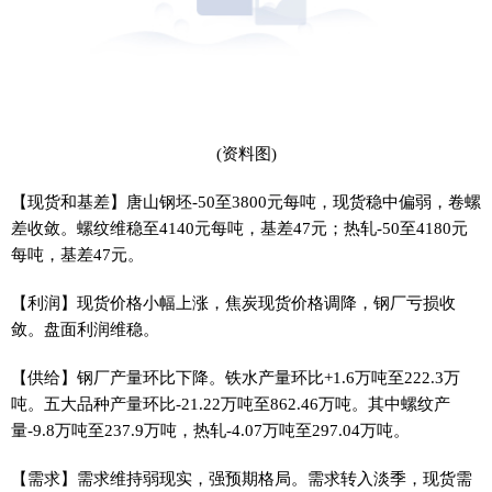
(资料图)
【现货和基差】唐山钢坯-50至3800元每吨，现货稳中偏弱，卷螺
差收敛。螺纹维稳至4140元每吨，基差47元；热轧-50至4180元
每吨，基差47元。
【利润】现货价格小幅上涨，焦炭现货价格调降，钢厂亏损收
敛。盘面利润维稳。
【供给】钢厂产量环比下降。铁水产量环比+1.6万吨至222.3万
吨。五大品种产量环比-21.22万吨至862.46万吨。其中螺纹产
量-9.8万吨至237.9万吨，热轧-4.07万吨至297.04万吨。
【需求】需求维持弱现实，强预期格局。需求转入淡季，现货需