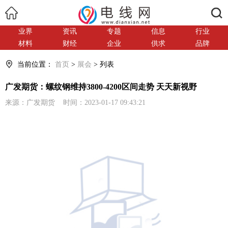
搜索
业界
资讯
专题
信息
行业
材料
财经
企业
供求
品牌
当前位置：
首页
>
展会
> 列表
广发期货：螺纹钢维持3800-4200区间走势 天天新视野
来源：广发期货 时间：2023-01-17 09:43:21