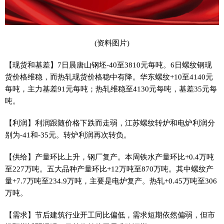
(资料图片)
【现货和基差】7日晨唐山钢坯-40至3810元每吨。6日螺纹钢现
货价格维稳，而热轧现货价格稳中有降。华东螺纹+10至4140元
每吨，主力基差91元每吨；热轧维稳至4130元每吨，基差35元每
吨。
【利润】利润跟随价格下跌而走弱，江苏螺纹转炉和电炉利润分
别为-41和-35元。转炉利润再次转负。
【供给】产量环比上升，钢厂复产。本周铁水产量环比+0.4万吨
至227万吨。五大品种产量环比+12万吨至870万吨。其中螺纹产
量+7.7万吨至234.9万吨，主要是电炉复产。热轧+0.45万吨至306
万吨。
【需求】节后建筑行业开工同比偏低，需求短期依然偏弱，但市