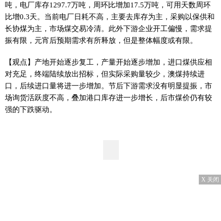
吨，电厂库存1297.7万吨，周环比增加17.5万吨，可用天数周环
比增0.3天。当前电厂日耗不高，主要去库存为主，采购以保供和
长协煤为主，市场煤交易冷清。此外下游企业开工偏慢，需求提
振有限，元宵后预期需求有所释放，但是整体幅度或有限。
【观点】产地开始逐步复工，产量开始逐步增加，进口煤供应相
对充足，终端陆续放出招标，但实际采购量较少，澳煤持续进
口，后续进口量将进一步增加。节后下游需求没有明显提振，市
场询货活跃度不高，叠加港口库存进一步增长，后市煤价仍有较
强的下跌驱动。
X 关闭