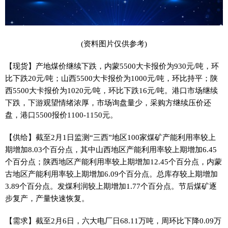
(资料图片仅供参考)
【现货】产地煤价继续下跌，内蒙5500大卡报价为930元/吨，环
比下跌20元/吨；山西5500大卡报价为1000元/吨，环比持平；陕
西5500大卡报价为1020元/吨，环比下跌16元/吨。港口市场继续
下跌，下游观望情绪浓厚，市场询盘量少，采购方继续压价还
盘，港口5500报价1100-1150元。
【供给】截至2月1日监测“三西”地区100家煤矿产能利用率较上
期增加8.03个百分点，其中山西地区产能利用率较上期增加6.45
个百分点；陕西地区产能利用率较上期增加12.45个百分点，内蒙
古地区产能利用率较上期增加6.09个百分点。总库存较上期增加
3.89个百分点。发煤利润较上期增加1.77个百分点。节后煤矿逐
步复产，产量快速恢复。
【需求】截至2月6日，六大电厂日68.11万吨，周环比下降0.09万