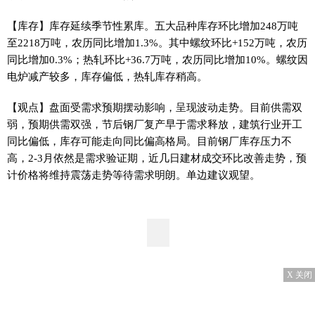
【库存】库存延续季节性累库。五大品种库存环比增加248万吨
至2218万吨，农历同比增加1.3%。其中螺纹环比+152万吨，农历
同比增加0.3%；热轧环比+36.7万吨，农历同比增加10%。螺纹因
电炉减产较多，库存偏低，热轧库存稍高。
【观点】盘面受需求预期摆动影响，呈现波动走势。目前供需双
弱，预期供需双强，节后钢厂复产早于需求释放，建筑行业开工
同比偏低，库存可能走向同比偏高格局。目前钢厂库存压力不
高，2-3月依然是需求验证期，近几日建材成交环比改善走势，预
计价格将维持震荡走势等待需求明朗。单边建议观望。
X 关闭