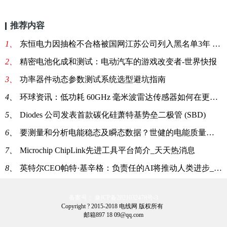
推荐内容
1、
东恒电力因抽检不合格被国网江苏公司列入黑名单3年 重点聚焦
2、
精密电池化成和测试：电动汽车的游戏改变者-世界快报
3、
功率器件动态参数测试系统选型避坑指南
4、
环球资讯：低功耗 60GHz 毫米波雷达传感器如何在更多应用中实现高精度传感
5、
Diodes 公司发表首款碳化硅萧特基势垒二极管 (SBD)
6、
要测量和分析电能稳态及瞬态数据？世健的电能质量分析仪小型导轨表方案恰如所需！
7、
Microchip ChipLink先进工具平台简介_天天热消息
8、
英特尔CEO帕特·基辛格：负责任的AI将推动人类进步_热消息
备案号： 豫ICP备2021032478号-3
Copyright ? 2015-2018 电线网 版权所有
邮箱897 18 09@qq.com