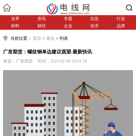
搜索
业界
资讯
专题
信息
行业
材料
财经
企业
供求
品牌
当前位置：
首页
>
展会
> 列表
广发期货：螺纹钢单边建议观望-最新快讯
来源：广发期货 时间：2023-02-09 10:01:29