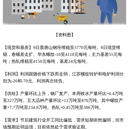
【资料图】
【现货和基差】9日晨唐山钢坯维稳至3770元每吨。8日现货维
稳，卷螺差走扩。华东螺纹-10至4110元每吨，主力基差55元每
吨；热轧维稳至4150元每吨，基差24元每吨。
【利润】利润跟随价格下跌而走弱，江苏螺纹转炉和电炉利润分
别为-20和-70元。利润再次转负。
【供给】产量环比上升，钢厂复产。本周铁水产量环比+0.4万吨
至227万吨。五大品种产量环比+12万吨至870万吨。其中螺纹产
量+7.7万吨至234.9万吨。热轧+0.45万吨至306万吨。
【需求】节后建筑行业开工同比偏低，需求短期依然偏弱，但市
场预期近弱远强，目前依然处于需求验证期。