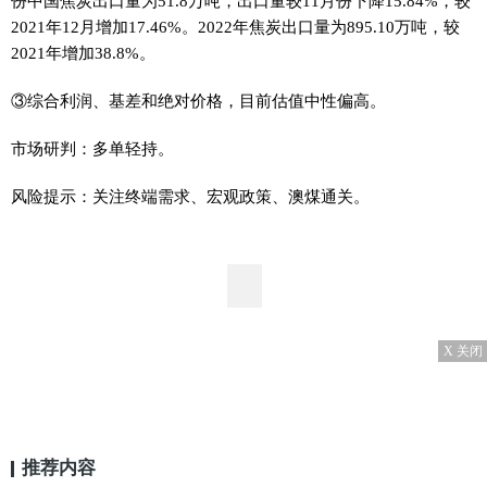
份中国焦炭出口量为51.8万吨，出口量较11月份下降15.84%，较
2021年12月增加17.46%。2022年焦炭出口量为895.10万吨，较
2021年增加38.8%。
③综合利润、基差和绝对价格，目前估值中性偏高。
市场研判：多单轻持。
风险提示：关注终端需求、宏观政策、澳煤通关。
X 关闭
推荐内容