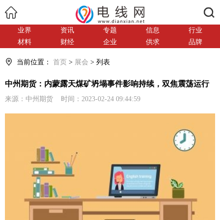
搜索
业界
资讯
专题
信息
行业
材料
财经
企业
供求
品牌
当前位置：
首页
>
展会
> 列表
中州期货：内蒙露天煤矿坍塌事件影响持续，双焦震荡运行
来源：中州期货 时间：2023-02-24 09:44:59