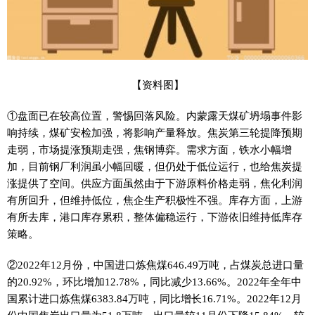
【资料图】
①盘面已在较高位置，警惕回落风险。内蒙露天煤矿坍塌事件影
响持续，煤矿安检加强，将影响产量释放。焦炭第三轮提降预期
走弱，市场提涨预期走强，焦钢博弈。需求方面，铁水小幅增
加，目前钢厂利润虽小幅回暖，但仍处于低位运行，也给焦炭提
涨提供了空间。供应方面虽然由于下游原料价格走弱，焦化利润
有所回升，但维持低位，焦企生产积极性不强。库存方面，上游
有所去库，港口库存累积，整体偏稳运行，下游依旧维持低库存
策略。
②2022年12月份，中国进口炼焦煤646.49万吨，占煤炭总进口量
的20.92%，环比增加12.78%，同比减少13.66%。2022年全年中
国累计进口炼焦煤6383.84万吨，同比增长16.71%。2022年12月