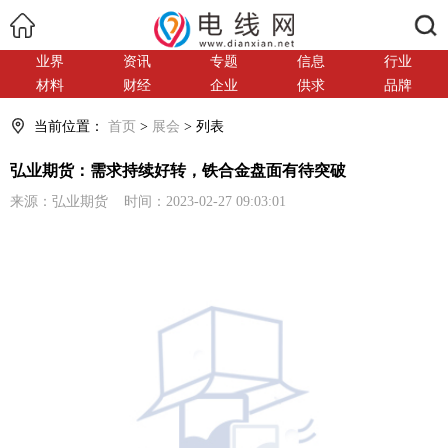
搜索
业界
资讯
专题
信息
行业
材料
财经
企业
供求
品牌
当前位置：
首页
>
展会
> 列表
弘业期货：需求持续好转，铁合金盘面有待突破
来源：弘业期货 时间：2023-02-27 09:03:01