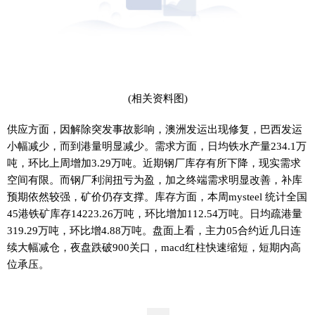
(相关资料图)
供应方面，因解除突发事故影响，澳洲发运出现修复，巴西发运
小幅减少，而到港量明显减少。需求方面，日均铁水产量234.1万
吨，环比上周增加3.29万吨。近期钢厂库存有所下降，现实需求
空间有限。而钢厂利润扭亏为盈，加之终端需求明显改善，补库
预期依然较强，矿价仍存支撑。库存方面，本周mysteel 统计全国
45港铁矿库存14223.26万吨，环比增加112.54万吨。日均疏港量
319.29万吨，环比增4.88万吨。盘面上看，主力05合约近几日连
续大幅减仓，夜盘跌破900关口，macd红柱快速缩短，短期内高
位承压。