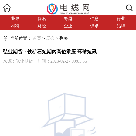
搜索
业界
资讯
专题
信息
行业
材料
财经
企业
供求
品牌
当前位置：
首页
>
展会
> 列表
弘业期货：铁矿石短期内高位承压 环球短讯
来源：弘业期货 时间：2023-02-27 09:05:56