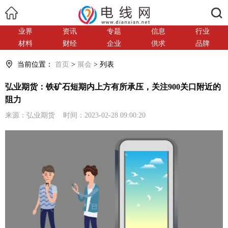
搜索
业界
资讯
专题
信息
行业
材料
财经
企业
供求
品牌
当前位置：
首页
>
展会
> 列表
弘业期货：铁矿石短期内上方有所承压，关注900关口附近的
阻力
来源：弘业期货 时间：2023-02-28 09:00:20