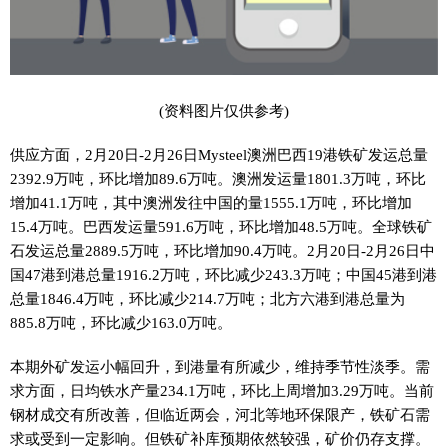
(资料图片仅供参考)
供应方面，2月20日-2月26日Mysteel澳洲巴西19港铁矿发运总量
2392.9万吨，环比增加89.6万吨。澳洲发运量1801.3万吨，环比
增加41.1万吨，其中澳洲发往中国的量1555.1万吨，环比增加
15.4万吨。巴西发运量591.6万吨，环比增加48.5万吨。全球铁矿
石发运总量2889.5万吨，环比增加90.4万吨。2月20日-2月26日中
国47港到港总量1916.2万吨，环比减少243.3万吨；中国45港到港
总量1846.4万吨，环比减少214.7万吨；北方六港到港总量为
885.8万吨，环比减少163.0万吨。
本期外矿发运小幅回升，到港量有所减少，维持季节性淡季。需
求方面，日均铁水产量234.1万吨，环比上周增加3.29万吨。当前
钢材成交有所改善，但临近两会，河北等地环保限产，铁矿石需
求或受到一定影响。但铁矿补库预期依然较强，矿价仍存支撑。