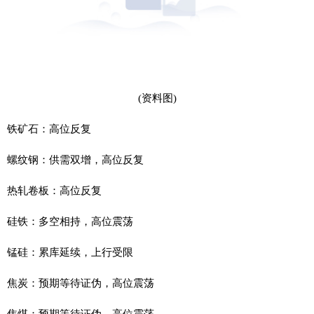
(资料图)
铁矿石：高位反复
螺纹钢：供需双增，高位反复
热轧卷板：高位反复
硅铁：多空相持，高位震荡
锰硅：累库延续，上行受限
焦炭：预期等待证伪，高位震荡
焦煤：预期等待证伪，高位震荡