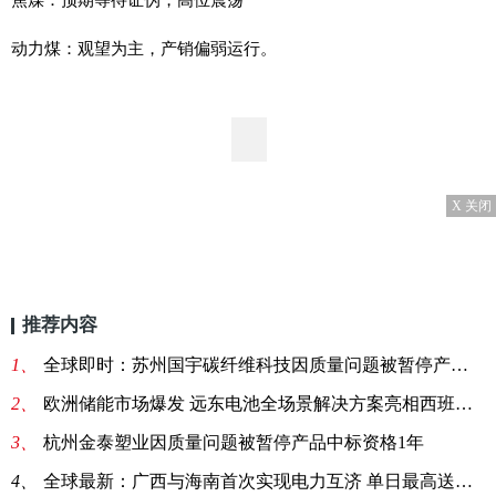
动力煤：观望为主，产销偏弱运行。
X 关闭
推荐内容
1、
全球即时：苏州国宇碳纤维科技因质量问题被暂停产品中标资格6个月
2、
欧洲储能市场爆发 远东电池全场景解决方案亮相西班牙Genera
3、
杭州金泰塑业因质量问题被暂停产品中标资格1年
4、
全球最新：广西与海南首次实现电力互济 单日最高送电量达1200万千瓦时