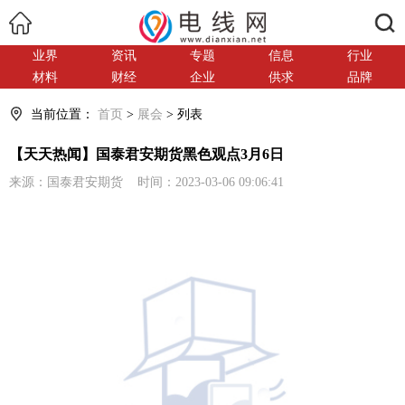
搜索
业界
资讯
专题
信息
行业
材料
财经
企业
供求
品牌
当前位置：
首页
>
展会
> 列表
【天天热闻】国泰君安期货黑色观点3月6日
来源：国泰君安期货 时间：2023-03-06 09:06:41