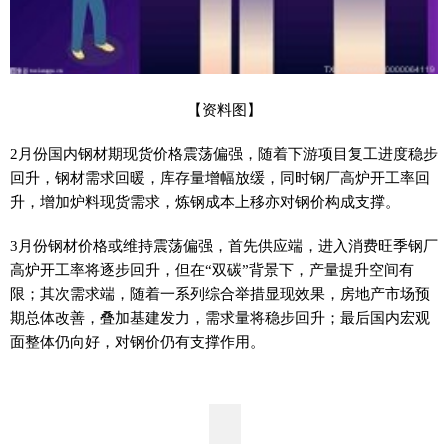
【资料图】
2月份国内钢材期现货价格震荡偏强，随着下游项目复工进度稳步
回升，钢材需求回暖，库存量增幅放缓，同时钢厂高炉开工率回
升，增加炉料现货需求，炼钢成本上移亦对钢价构成支撑。
3月份钢材价格或维持震荡偏强，首先供应端，进入消费旺季钢厂
高炉开工率将逐步回升，但在“双碳”背景下，产量提升空间有
限；其次需求端，随着一系列综合举措显现效果，房地产市场预
期总体改善，叠加基建发力，需求量将稳步回升；最后国内宏观
面整体仍向好，对钢价仍有支撑作用。