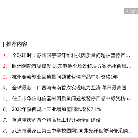
X 关闭
推荐内容
1、
全球即时：苏州国宇碳纤维科技因质量问题被暂停产品中标资格6个月
2、
欧洲储能市场爆发 远东电池全场景解决方案亮相西班牙Genera
3、
杭州金泰塑业因质量问题被暂停产品中标资格1年
4、
全球最新：广西与海南首次实现电力互济 单日最高送电量达1200万千瓦时
5、
任丘市华信电信器材因质量问题被暂停产品中标资格6个月:每日热门
6、
2022年陕西规上工业增加值同比增长7.1%
7、
落点重庆的首个特高压工程开始全面建设
8、
武汉市吴家山第三中学校园网200兆光纤租赁询价采购项目:世界新资讯