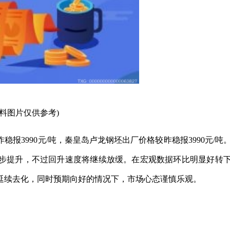
资料图片仅供参考)
报3990元/吨，秦皇岛卢龙钢坯出厂价格较昨稳报3990元/吨
步提升，不过回升速度将继续放缓。在宏观数据环比明显好转
延续去化，同时预期向好的情况下，市场心态谨慎乐观。