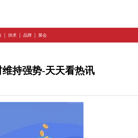
业
供求
品牌
展会
维持强势-天天看热讯