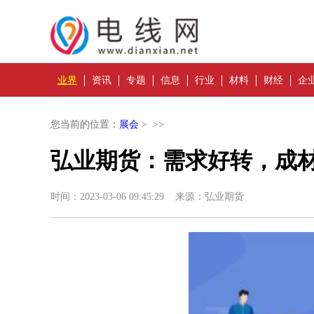
业界
资讯
专题
信息
行业
材料
财经
企
您当前的位置：
展会
> >>
弘业期货：需求好转，成材
时间：2023-03-06 09:45:29 来源：弘业期货