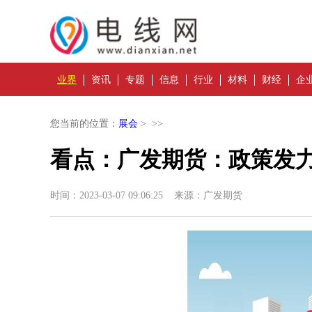
业界
资讯
专题
信息
行业
材料
财经
企
您当前的位置：
展会
> >>
看点：广发期货：政策发
时间：2023-03-07 09:06:25 来源：广发期货