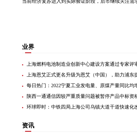
当前经济复苏进入到实际验证阶段，后市继续关注需求动
关键词：
环比增加
有所增加
数据显示
继续关注
业界
每日热门：2022宁夏工业发电量、原煤产量同比均
资讯