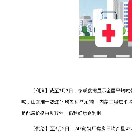
【利润】截至3月2日，钢联数据显示全国平均吨焦
吨，山东准一级焦平均盈利22元/吨，内蒙二级焦平均
是配煤价格再度转弱，仍利好焦企利润。
【供给】至3月2日，247家钢厂焦炭日均产量47