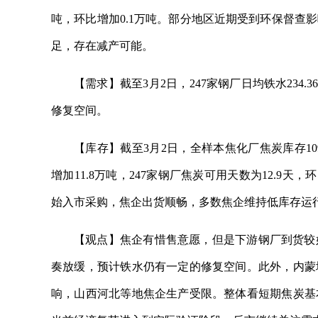
吨，环比增加0.1万吨。部分地区近期受到环保督查
足，存在减产可能。
【需求】截至3月2日，247家钢厂日均铁水234
修复空间。
【库存】截至3月2日，全样本焦化厂焦炭库存109.
增加11.8万吨，247家钢厂焦炭可用天数为12.9
始入市采购，焦企出货顺畅，多数焦企维持低库存运
【观点】焦企有惜售意愿，但是下游钢厂到货较
奏放缓，预计铁水仍有一定的修复空间。此外，内蒙
响，山西河北等地焦企生产受限。整体看短期焦炭基