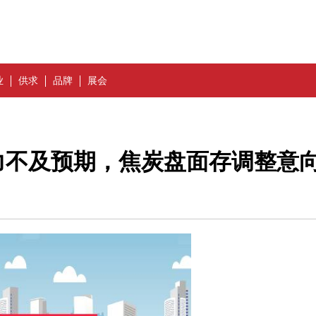
业
供求
品牌
展会
力不及预期，焦炭盘面存调整意