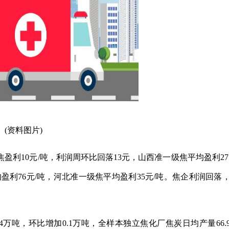
(资料图片)
盈利10元/吨，利润周环比回落13元，山西准一级焦平均盈利27
盈利76元/吨，河北准一级焦平均盈利35元/吨。焦企利润回落
.4万吨，环比增加0.1万吨，全样本独立焦化厂焦炭日均产量66.